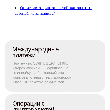
Оплата авто криптовалютой: как оплатить
автомобиль за границей
Международные
платежи
Платежи по SWIFT, SEPA, СПФС
и через блокчейн — официально,
по инвойсу, на банковский или
криптовалютный счет, с договором
и полным пакетом документов
Операции с
криптовалютой