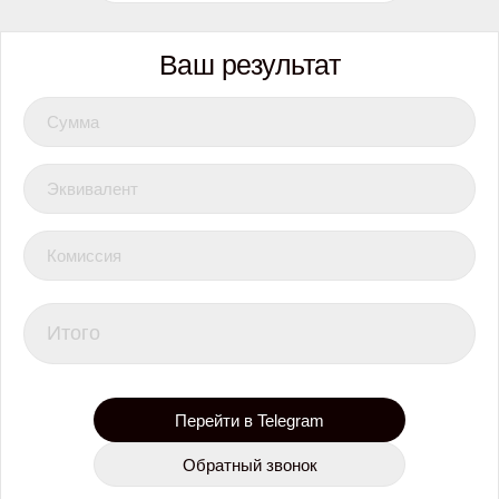
Ваш результат
Сумма
Эквивалент
Комиссия
Итого
Перейти в Telegram
Обратный звонок