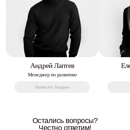
Андрей Лаптев
Ел
Менеджер по развитию
Написать Андрею
Остались вопросы?
Честно ответим!