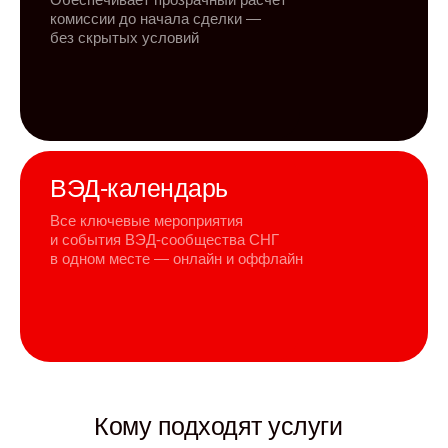
комиссии до начала сделки —
без скрытых условий
ВЭД-календарь
Все ключевые мероприятия
и события ВЭД-сообщества СНГ
в одном месте — онлайн и оффлайн
Кому подходят услуги