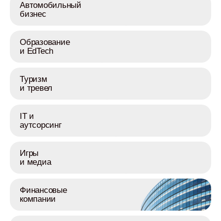
Автомобильный
бизнес
Образование
и EdTech
Туризм
и тревел
IT и
аутсорсинг
Игры
и медиа
Финансовые
компании