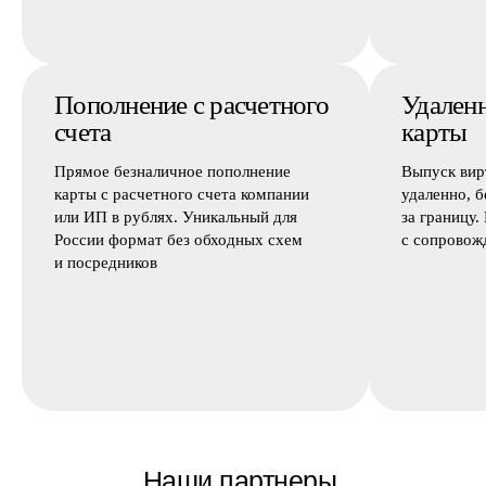
Пополнение с расчетного
Удален
счета
карты
Прямое безналичное пополнение
Выпуск вир
карты с расчетного счета компании
удаленно, б
или ИП в рублях. Уникальный для
за границу.
России формат без обходных схем
с сопровож
и посредников
Наши партнеры