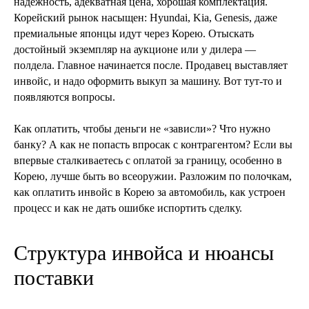
надежность, адекватная цена, хорошая комплектация.
Корейский рынок насыщен: Hyundai, Kia, Genesis, даже
премиальные японцы идут через Корею. Отыскать
достойный экземпляр на аукционе или у дилера —
полдела. Главное начинается после. Продавец выставляет
инвойс, и надо оформить выкуп за машину. Вот тут-то и
появляются вопросы.
Как оплатить, чтобы деньги не «зависли»? Что нужно
банку? А как не попасть впросак с контрагентом? Если вы
впервые сталкиваетесь с оплатой за границу, особенно в
Корею, лучше быть во всеоружии. Разложим по полочкам,
как оплатить инвойс в Корею за автомобиль, как устроен
процесс и как не дать ошибке испортить сделку.
Структура инвойса и нюансы
поставки