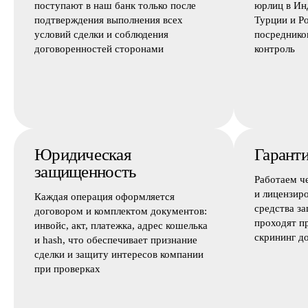
поступают в наш банк только после
юрлиц в Ин
подтверждения выполнения всех
Турции и Р
условий сделки и соблюдения
посреднико
договоренностей сторонами
контроль
Юридическая
Гаранти
защищенность
Работаем ч
и лицензир
Каждая операция оформляется
средства з
договором и комплектом документов:
проходят п
инвойс, акт, платежка, адрес кошелька
скрининг д
и hash, что обеспечивает признание
сделки и защиту интересов компании
при проверках