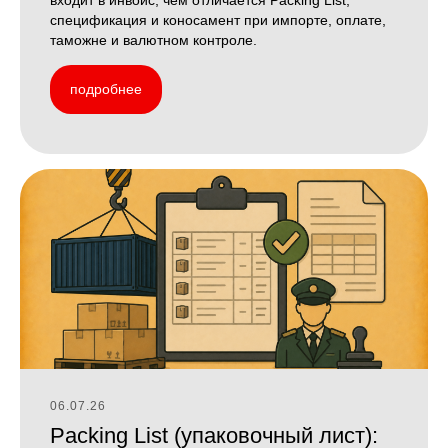
входит в инвойс, чем отличается Packing List,
спецификация и коносамент при импорте, оплате,
таможне и валютном контроле.
подробнее
06.07.26
Packing List (упаковочный лист):