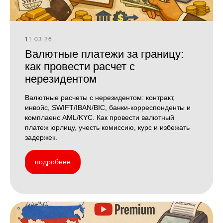
11.03.26
Валютные платежи за границу:
как провести расчет с
нерезидентом
Валютные расчеты с нерезидентом: контракт,
инвойс, SWIFT/IBAN/BIC, банки-корреспонденты и
комплаенс AML/KYC. Как провести валютный
платеж юрлицу, учесть комиссию, курс и избежать
задержек.
подробнее