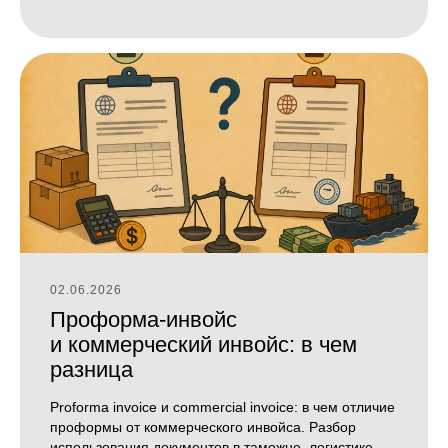
02.06.2026
Проформа-инвойс
и коммерческий инвойс: в чем
разница
Proforma invoice и commercial invoice: в чем отличие
проформы от коммерческого инвойса. Разбор
использования документов в таможне, логистике,