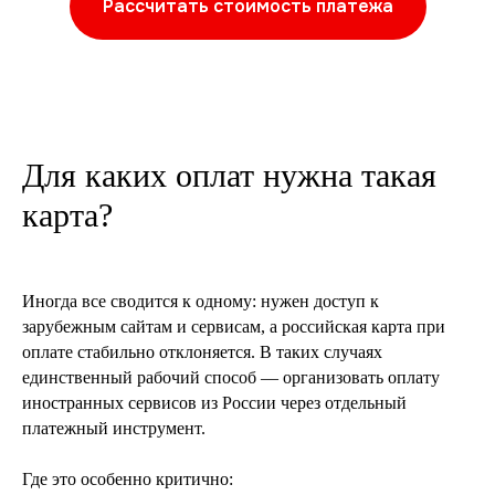
Рассчитать стоимость платежа
Для каких оплат нужна такая
карта?
Иногда все сводится к одному: нужен доступ к
зарубежным сайтам и сервисам, а российская карта при
оплате стабильно отклоняется. В таких случаях
единственный рабочий способ — организовать оплату
иностранных сервисов из России через отдельный
платежный инструмент.
Где это особенно критично: