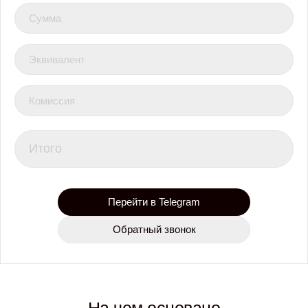
Сумма
Эквивалент
Комиссия
Итого
Перейти в Telegram
Обратный звонок
На чем основано