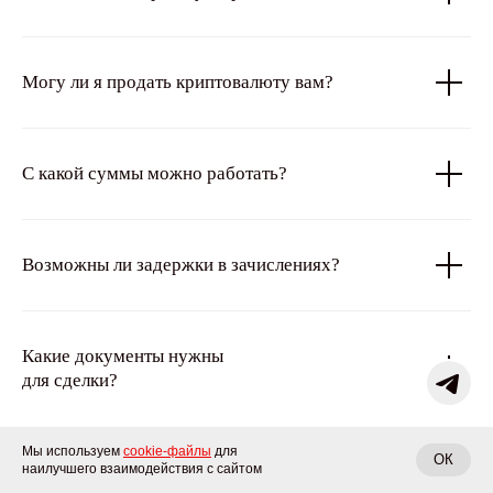
Могу ли я продать криптовалюту вам?
С какой суммы можно работать?
Возможны ли задержки в зачислениях?
Какие документы нужны
для сделки?
Мы используем
cookie-файлы
для
ОК
наилучшего взаимодействия с сайтом
Чем обеспечена безопасность переводов?