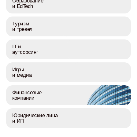
Образование
и EdTech
Туризм
и тревел
IT и
аутсорсинг
Игры
и медиа
Финансовые
компании
Юридические лица
и ИП