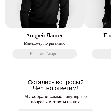
Андрей Лаптев
Ел
Менеджер по развитию
Написать Андрею
Остались вопросы?
Честно ответим!
Мы собрали самые популярные
вопросы и ответы на них