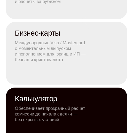
и расчеты за рубежом
Бизнес-карты
Международные Visa / Mastercard
с моментальным выпуском
и пополнением для юрлиц и ИП —
безнал и криптовалюта
Калькулятор
Обеспечивает прозрачный расчет
комиссии до начала сделки —
без скрытых условий