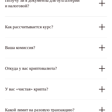
Получу ли я документы для бухгалтерии
и налоговой?
Как рассчитывается курс?
Ваша комиссия?
Откуда у вас криптовалюта?
У вас «чистая» крипта?
Какой лимит на разовую транзакцию?