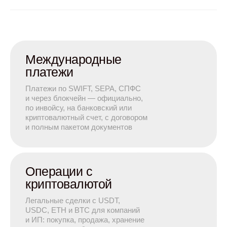
Международные
платежи
Платежи по SWIFT, SEPA, СПФС
и через блокчейн — официально,
по инвойсу, на банковский или
криптовалютный счет, с договором
и полным пакетом документов
Операции с
криптовалютой
Легальные сделки с USDT,
USDC, ETH и BTC для компаний
и ИП: покупка, продажа, хранение