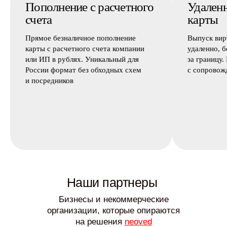
Пополнение с расчетного
Удален
счета
карты
Прямое безналичное пополнение
Выпуск вир
карты с расчетного счета компании
удаленно, б
или ИП в рублях. Уникальный для
за границу.
России формат без обходных схем
с сопровож
и посредников
Наши партнеры
Бизнесы и некоммерческие
организации, которые опираются
на решения
neoved