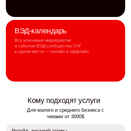
ВЭД-календарь
Все ключевые мероприятия
и события ВЭД-сообщества СНГ
в одном месте — онлайн и оффлайн
Кому подходят услуги
Для малого и среднего бизнеса с
чеками от 3000$
Ритейл, дистрибьюторы,