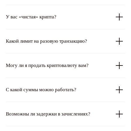
У вас «чистая» крипта?
Какой лимит на разовую транзакцию?
Могу ли я продать криптовалюту вам?
С какой суммы можно работать?
Возможны ли задержки в зачислениях?