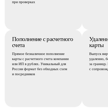
при проверках
Пополнение с расчетного
Удален
счета
карты
Прямое безналичное пополнение
Выпуск вир
карты с расчетного счета компании
удаленно, б
или ИП в рублях. Уникальный для
за границу.
России формат без обходных схем
с сопровож
и посредников