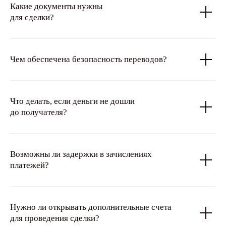
Какие документы нужны
для сделки?
Чем обеспечена безопасность переводов?
Что делать, если деньги не дошли
до получателя?
Возможны ли задержки в зачислениях
платежей?
Нужно ли открывать дополнительные счета
для проведения сделки?