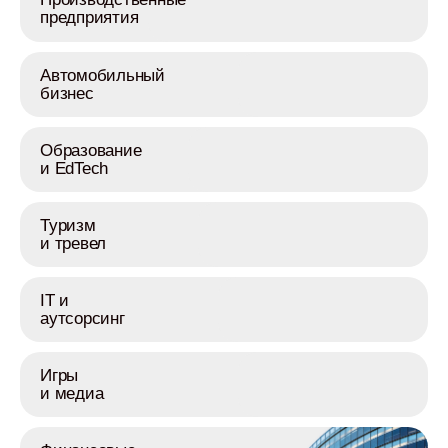
предприятия
Автомобильный
бизнес
Образование
и EdTech
Туризм
и тревел
IT и
аутсорсинг
Игры
и медиа