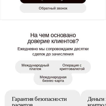
Обратный звонок
На чем основано
доверие клиентов?
Ежедневно мы сопровождаем десятки
сделок до зачисления
Международный
Операция с
платеж
криптовалютой
Международная
бизнес-карта
Гарантия безопасности
Деньги
расчетов
контро