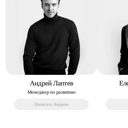
Андрей Лаптев
Ел
Менеджер по развитию
Написать Андрею