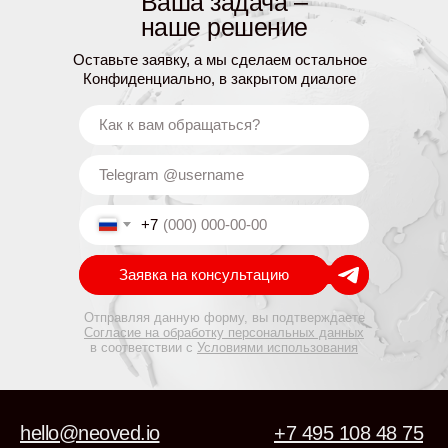
Ваша задача –
наше решение
Оставьте заявку, а мы сделаем остальное
Конфиденциально, в закрытом диалоге
+7
Заявка на консультацию
Отправляя данную форму, вы подтверждаете
Согласие на обработку персональных данных
в соответствии с
Условиями использования
hello@neoved.io
+7 495 108 48 75