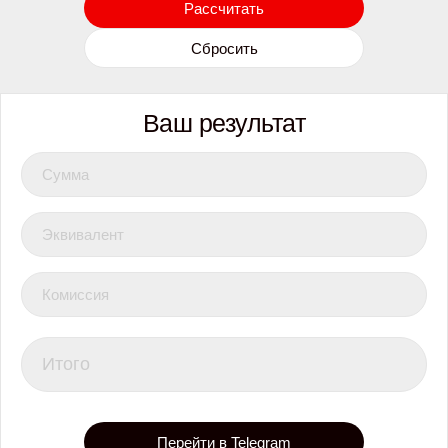
Рассчитать
Сбросить
Ваш результат
Сумма
Эквивалент
Комиссия
Итого
Перейти в Telegram