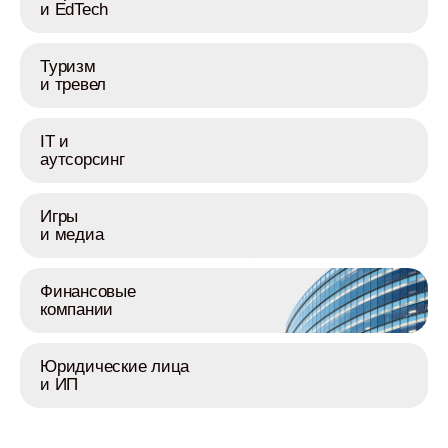
и EdTech
Туризм
и тревел
IT и
аутсорсинг
Игры
и медиа
Финансовые
компании
Юридические лица
и ИП