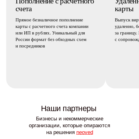
Пополнение с расчетного
Удален
счета
карты
Прямое безналичное пополнение
Выпуск вир
карты с расчетного счета компании
удаленно, б
или ИП в рублях. Уникальный для
за границу.
России формат без обходных схем
с сопровож
и посредников
Наши партнеры
Бизнесы и некоммерческие
организации, которые опираются
на решения
neoved