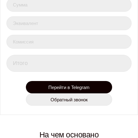
Сумма
Эквивалент
Комиссия
Итого
Перейти в Telegram
Обратный звонок
На чем основано