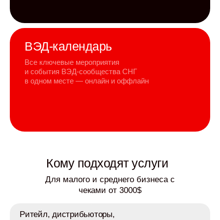
ВЭД-календарь
Все ключевые мероприятия
и события ВЭД-сообщества СНГ
в одном месте — онлайн и оффлайн
Кому подходят услуги
Для малого и среднего бизнеса с
чеками от 3000$
Ритейл, дистрибьюторы,