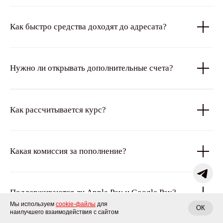
Как быстро средства доходят до адресата?
Нужно ли открывать дополнительные счета?
Как рассчитывается курс?
Какая комиссия за пополнение?
Поддерживаются ли Apple Pay и Google Pay?
Мы используем
cookie-файлы
для
ОК
наилучшего взаимодействия с сайтом