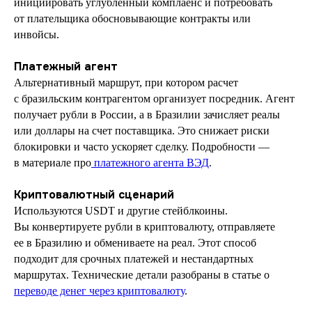
инициировать углубленный комплаенс и потребовать
от плательщика обосновывающие контракты или
инвойсы.
Платежный агент
Альтернативный маршрут, при котором расчет
с бразильским контрагентом организует посредник. Агент
получает рубли в России, а в Бразилии зачисляет реалы
или доллары на счет поставщика. Это снижает риски
блокировки и часто ускоряет сделку. Подробности —
в материале про
платежного агента ВЭД
.
Криптовалютный сценарий
Используются USDT и другие стейблкоины.
Вы конвертируете рубли в криптовалюту, отправляете
ее в Бразилию и обмениваете на реал. Этот способ
подходит для срочных платежей и нестандартных
маршрутах. Технические детали разобраны в статье о
переводе денег через криптовалюту
.