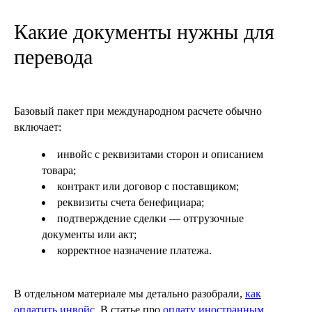
Какие документы нужны для
перевода
Базовый пакет при международном расчете обычно
включает:
инвойс с реквизитами сторон и описанием
товара;
контракт или договор с поставщиком;
реквизиты счета бенефициара;
подтверждение сделки — отгрузочные
документы или акт;
корректное назначение платежа.
В отдельном материале мы детально разобрали,
как
оплатить инвойс
. В статье про
оплату иностранным