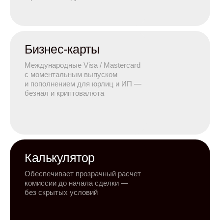
Бизнес-карты
Международные Visa / Mastercard
с моментальным выпуском
и пополнением для юрлиц и ИП —
безнал и криптовалюта
Калькулятор
Обеспечивает прозрачный расчет
комиссии до начала сделки —
без скрытых условий