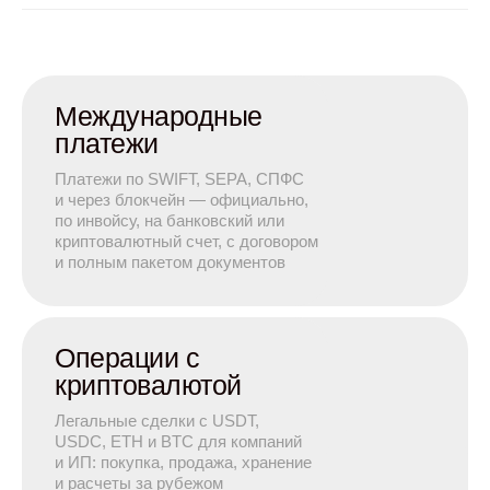
Международные
платежи
Платежи по SWIFT, SEPA, СПФС
и через блокчейн — официально,
по инвойсу, на банковский или
криптовалютный счет, с договором
и полным пакетом документов
Операции с
криптовалютой
Легальные сделки с USDT,
USDC, ETH и BTC для компаний
и ИП: покупка, продажа, хранение
и расчеты за рубежом