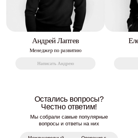
Андрей Лаптев
Ел
Менеджер по развитию
Написать Андрею
Остались вопросы?
Честно ответим!
Мы собрали самые популярные
вопросы и ответы на них
Международный
Операция с