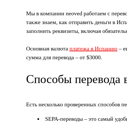
Мы в компании neoved работаем с перево
также знаем, как отправить деньги в Ис
заполнить реквизиты, включая обязатель
Основная валюта
платежа в Испанию
– е
сумма для перевода – от $3000.
Способы перевода 
Есть несколько проверенных способов пе
SEPA-переводы – это самый удобн