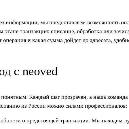
без информации, мы предоставляем возможность онл
 этапе транзакция: списание, обработка или зачисл
т операция и какая сумма дойдет до адресата, удоб
од с neoved
 понятным. Каждый шаг прозрачен, а наша команда
в Испанию из России можно силами профессионалов:
дробности о предстоящей транзакции. Мы находим л