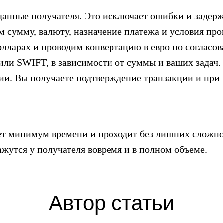
данные получателя. Это исключает ошибки и задерж
м сумму, валюту, назначение платежа и условия про
лларах и проводим конвертацию в евро по согласов
ли SWIFT, в зависимости от суммы и ваших задач.
нии. Вы получаете подтверждение транзакции и при
ет минимум времени и проходит без лишних сложнос
ажутся у получателя вовремя и в полном объеме.
Автор статьи