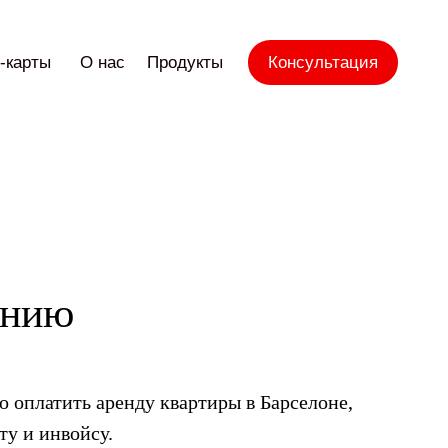
-карты
О нас
Продукты
Консультация
анию
о оплатить аренду квартиры в Барселоне,
ту и инвойсу.