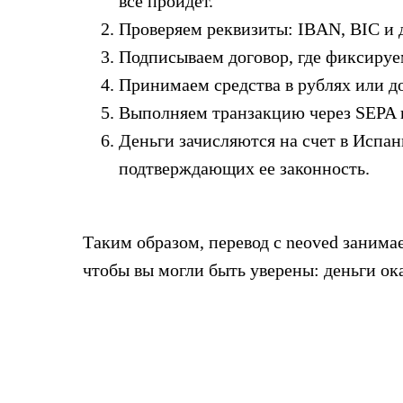
все пройдет.
Проверяем реквизиты: IBAN, BIC и 
Подписываем договор, где фиксируе
Принимаем средства в рублях или до
Выполняем транзакцию через SEPA и
Деньги зачисляются на счет в Испа
подтверждающих ее законность.
Таким образом, перевод с neoved занима
чтобы вы могли быть уверены: деньги ок