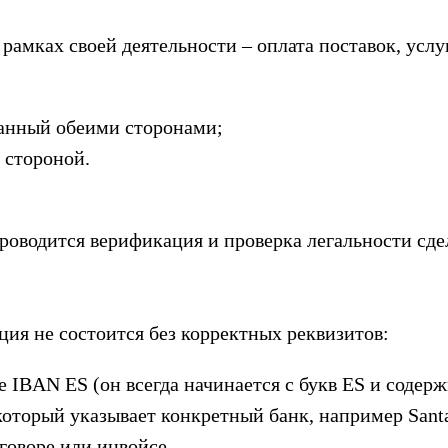
рамках своей деятельности – оплата поставок, услу
санный обеими сторонами;
 стороной.
роводится верификация и проверка легальности сде
ция не состоится без корректных реквизитов:
е IBAN ES (он всегда начинается с букв ES и содер
который указывает конкретный банк, например Sant
оговоре или инвойсе.