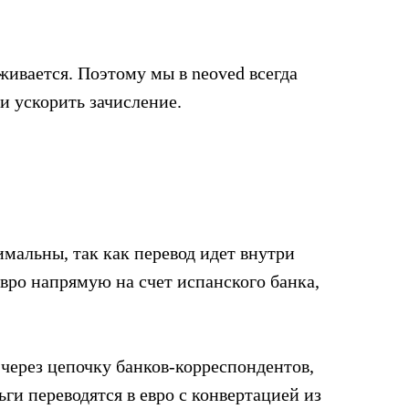
живается. Поэтому мы в neoved всегда
и ускорить зачисление.
мальны, так как перевод идет внутри
евро напрямую на счет испанского банка,
 через цепочку банков-корреспондентов,
ги переводятся в евро с конвертацией из