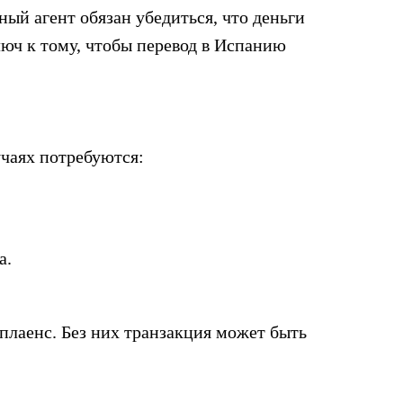
й агент обязан убедиться, что деньги
юч к тому, чтобы перевод в Испанию
учаях потребуются:
а.
плаенс. Без них транзакция может быть