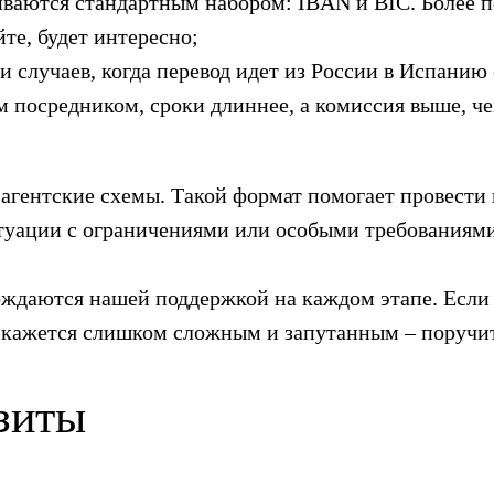
ваются стандартным набором: IBAN и BIC. Более п
те, будет интересно;
случаев, когда перевод идет из России в Испанию 
м посредником, сроки длиннее, а комиссия выше, ч
агентские схемы. Такой формат помогает провести
итуации с ограничениями или особыми требованиям
ждаются нашей поддержкой на каждом этапе. Если в
с кажется слишком сложным и запутанным – поручи
зиты