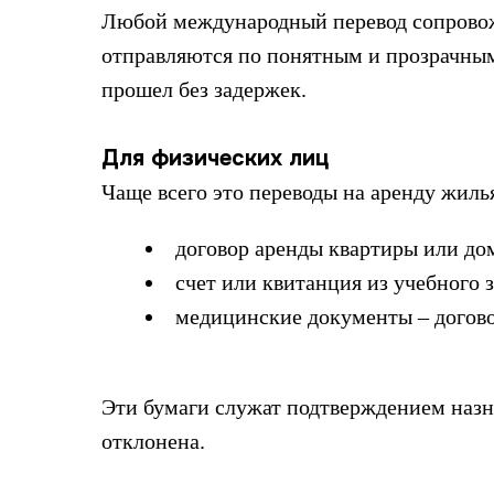
Любой международный перевод сопровожд
отправляются по понятным и прозрачным
прошел без задержек.
Для физических лиц
Чаще всего это переводы на аренду жиль
договор аренды квартиры или до
счет или квитанция из учебного 
медицинские документы – договор
Эти бумаги служат подтверждением назн
отклонена.