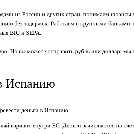
дами из России и других стран, понимаем нюансы 
панию без задержек. Работаем с крупными банками,
ные BIC и SEPA.
вро. Но вы можете отправить рубль или доллар: м
в Испанию
ревести деньги в Испанию:
ый вариант внутри ЕС. Деньги зачисляются на счет