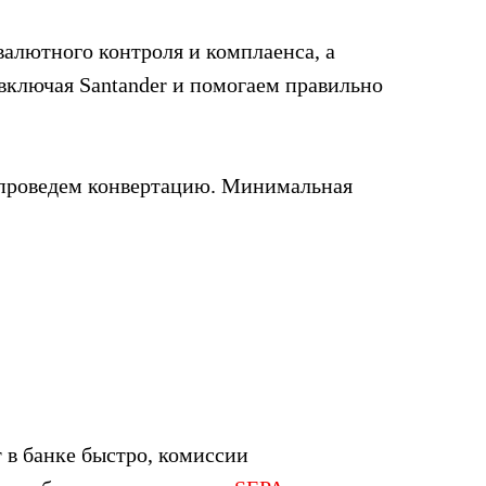
валютного контроля и комплаенса, а
 включая Santander и помогаем правильно
ы проведем конвертацию. Минимальная
 в банке быстро, комиссии