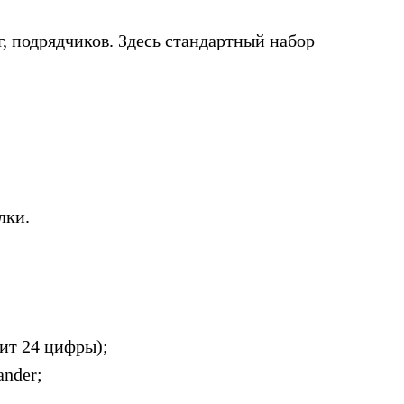
г, подрядчиков. Здесь стандартный набор
лки.
жит 24 цифры);
ander;