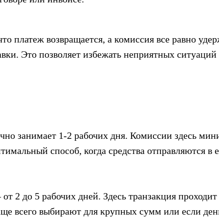
то платеж возвращается, а комиссия все равно удер
вки. Это позволяет избежать неприятных ситуаций 
чно занимает 1-2 рабочих дня. Комиссии здесь мини
птимальный способ, когда средства отправляются в 
от 2 до 5 рабочих дней. Здесь транзакция проходит
ще всего выбирают для крупных сумм или если день