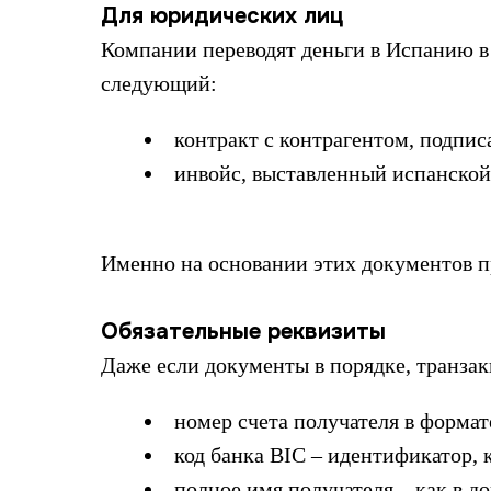
Для юридических лиц
Компании переводят деньги в Испанию в 
следующий:
контракт с контрагентом, подпи
инвойс, выставленный испанской
Именно на основании этих документов п
Обязательные реквизиты
Даже если документы в порядке, транзак
номер счета получателя в формат
код банка BIC – идентификатор, 
полное имя получателя – как в д