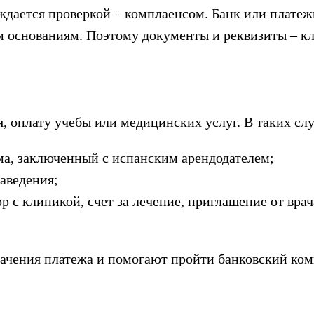
ается проверкой – комплаенсом. Банк или платежны
 основаниям. Поэтому документы и реквизиты – кл
я, оплату учебы или медицинских услуг. В таких сл
ма, заключенный с испанским арендодателем;
заведения;
 с клиникой, счет за лечение, приглашение от врач
ачения платежа и помогают пройти банковский ком