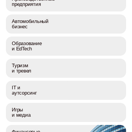
предприятия
Автомобильный
бизнес
Образование
и EdTech
Туризм
и тревел
IT и
аутсорсинг
Игры
и медиа
Финансовые