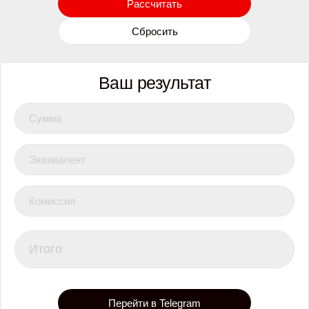
Рассчитать
Сбросить
Ваш результат
Сумма
Эквивалент
Комиссия
Итого
Перейти в Telegram