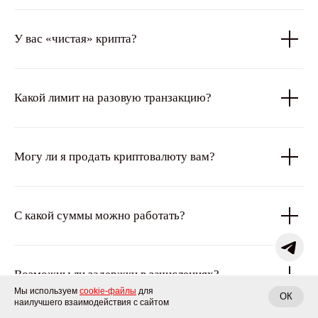
У вас «чистая» крипта?
Какой лимит на разовую транзакцию?
Могу ли я продать криптовалюту вам?
С какой суммы можно работать?
Возможны ли задержки в зачислениях?
Мы используем
cookie-файлы
для
ОК
наилучшего взаимодействия с сайтом