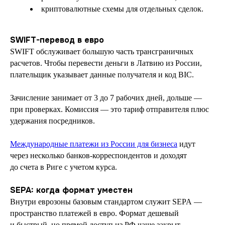
криптовалютные схемы для отдельных сделок.
SWIFT-перевод в евро
SWIFT обслуживает большую часть трансграничных
расчетов. Чтобы перевести деньги в Латвию из России,
плательщик указывает данные получателя и код BIC.
Зачисление занимает от 3 до 7 рабочих дней, дольше —
при проверках. Комиссия — это тариф отправителя плюс
удержания посредников.
Международные платежи из России для бизнеса
идут
через несколько банков-корреспондентов и доходят
до счета в Риге с учетом курса.
SEPA: когда формат уместен
Внутри еврозоны базовым стандартом служит SEPA —
пространство платежей в евро. Формат дешевый
и быстрый, но прямой доступ из РФ чаще закрыт.