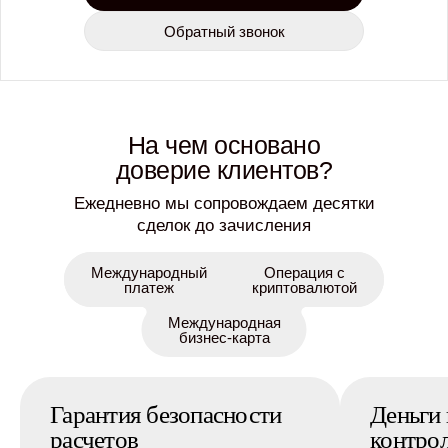
Обратный звонок
На чем основано
доверие клиентов?
Ежедневно мы сопровождаем десятки
сделок до зачисления
Международный
Операция с
платеж
криптовалютой
Международная
бизнес-карта
Гарантия безопасности
Деньги
расчетов
контро