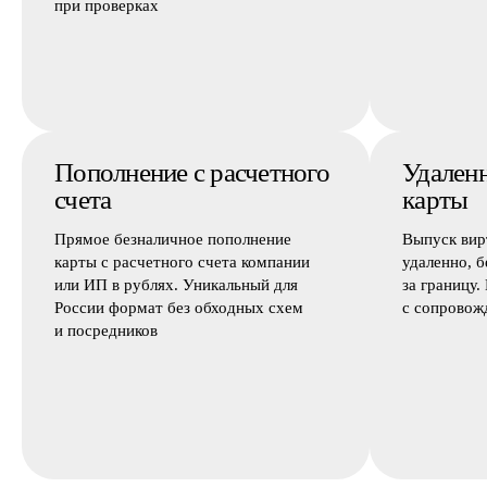
при проверках
Пополнение с расчетного
Удален
счета
карты
Прямое безналичное пополнение
Выпуск вир
карты с расчетного счета компании
удаленно, б
или ИП в рублях. Уникальный для
за границу.
России формат без обходных схем
с сопровож
и посредников