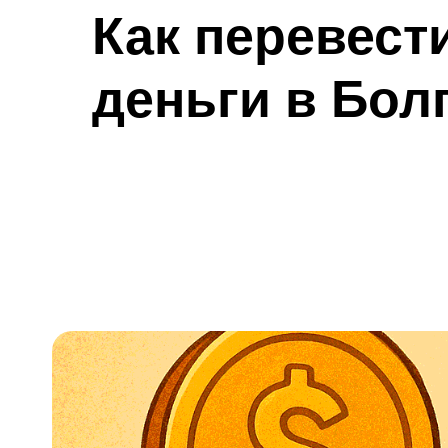
Как перевест
деньги в Бол