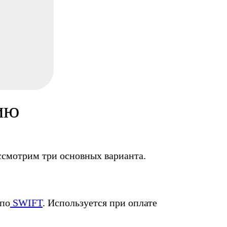
ию
ссмотрим три основных варианта.
 по
SWIFT
. Используется при оплате