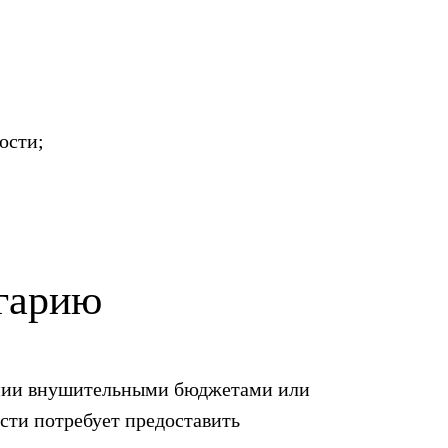
ости;
лгарию
ании внушительными бюджетами или
сти потребует предоставить