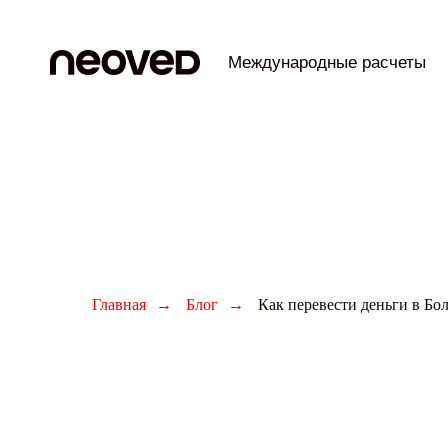
Международные расчеты
Главная
→
Блог
→
Как перевести деньги в Бо