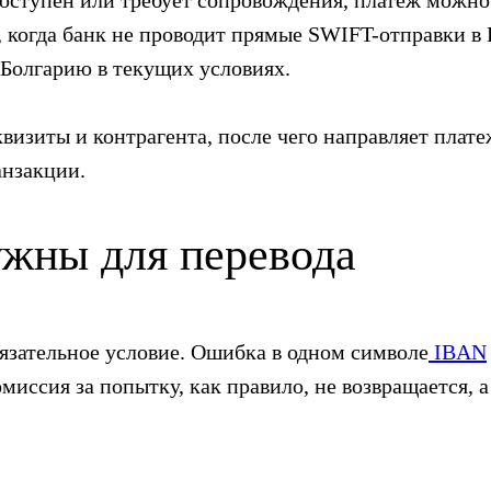
ступен или требует сопровождения, платеж можно 
, когда банк не проводит прямые SWIFT-отправки в
в Болгарию в текущих условиях.
квизиты и контрагента, после чего направляет пла
анзакции.
ужны для перевода
язательное условие. Ошибка в одном символе
IBAN
омиссия за попытку, как правило, не возвращается, 