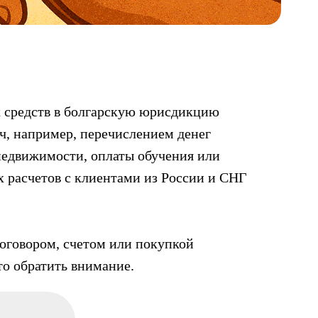
ых средств в болгарскую юрисдикцию
ч, например, перечислением денег
 недвижимости, оплаты обучения или
х расчетов с клиентами из России и СНГ
 договором, счетом или покупкой
то обратить внимание.