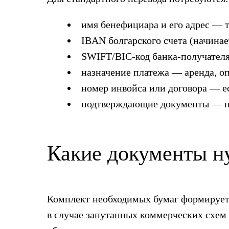
имя бенефициара и его адрес — т
IBAN болгарского счета (начинае
SWIFT/BIC-код банка-получателя
назначение платежа — аренда, оп
номер инвойса или договора — ес
подтверждающие документы — пр
Какие документы н
Комплект необходимых бумаг формирует
в случае запутанных коммерческих схем