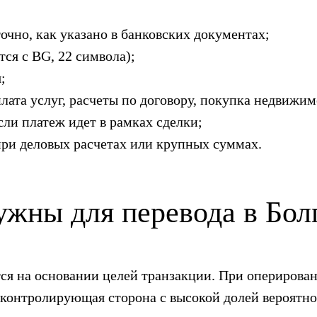
очно, как указано в банковских документах;
тся с BG, 22 символа);
;
лата услуг, расчеты по договору, покупка недвижим
ли платеж идет в рамках сделки;
и деловых расчетах или крупных суммах.
ужны для перевода в Бо
ся на основании целей транзакции. При опериров
 контролирующая сторона с высокой долей вероятно