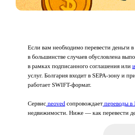
Если вам необходимо перевести деньги в
в большинстве случаев обусловлена вып
в рамках подписанного соглашения или
услуг. Болгария входит в SEPA-зону и п
работает SWIFT-формат.
Сервис
neoved
сопровождает
переводы в
недвижимости. Ниже — как перевести ден