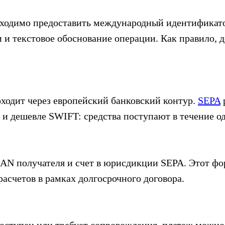
бходимо предоставить международный идентифика
 и текстовое обоснование операции. Как правило, д
ходит через европейский банковский контур.
SEPA
 и дешевле SWIFT: средства поступают в течение од
AN получателя и счет в юрисдикции SEPA. Этот фо
расчетов в рамках долгосрочного договора.