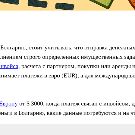
 Болгарию, стоит учитывать, что отправка денежн
олнением строго определенных имущественных зада
инвойса
, расчета с партнером, покупки или аренды
ринимает платежи в евро (EUR), а для международны
 Европу
от $ 3000, когда платеж связан с инвойсом,
ьги в Болгарию, какие данные потребуются и на ч