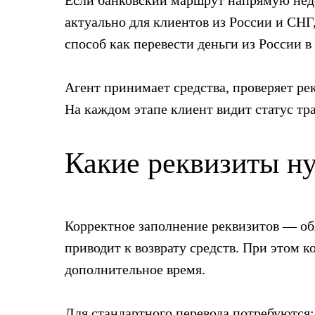
Если банковский маршрут напрямую недо
актуально для клиентов из России и СНГ
способ как перевести деньги из России 
Агент принимает средства, проверяет ре
На каждом этапе клиент видит статус тр
Какие реквизиты н
Корректное заполнение реквизитов — об
приводит к возврату средств. При этом к
дополнительное время.
Для стандартного перевода потребуются: