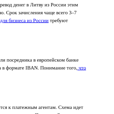
евод денег в Литву из России этим
ю. Срок зачисления чаще всего 3–7
ля бизнеса из России
требуют
ли посредника в европейском банке
а в формате IBAN. Понимание того,
что
тся к платежным агентам. Схема идет