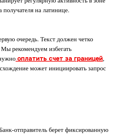
планирует регулярную активность в зоне
 получателя на латинице.
ервую очередь. Текст должен четко
. Мы рекомендуем избегать
оплатить счет за границей
 нужно
,
расхождение может инициировать запрос
. Банк-отправитель берет фиксированную