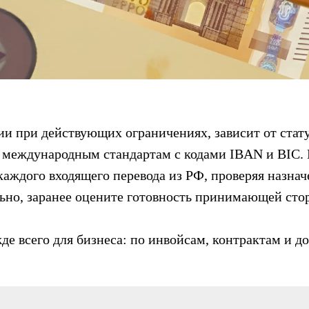
сии при действующих ограничениях, зависит от стату
о международным стандартам с кодами IBAN и BIC. 
аждого входящего перевода из РФ, проверяя назнач
ьно, заранее оцените готовность принимающей сто
де всего для бизнеса: по инвойсам, контрактам и