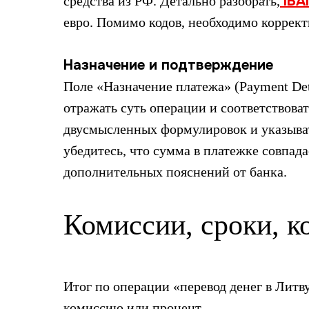
IBA
средства из РФ. Детально разобрать,
евро. Помимо кодов, необходимо коррект
Назначение и подтверждение
Поле «Назначение платежа» (Payment Det
отражать суть операции и соответствова
двусмысленных формулировок и указыват
убедитесь, что сумма в платежке совпад
дополнительных пояснений от банка.
Комиссии, сроки, к
Итог по операции «перевод денег в Литв
комиссию или процент.