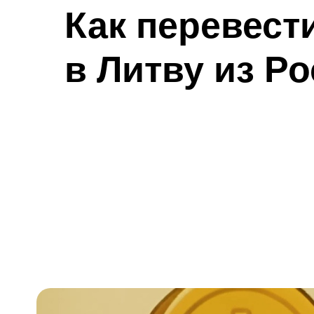
Как перевест
в Литву из Р