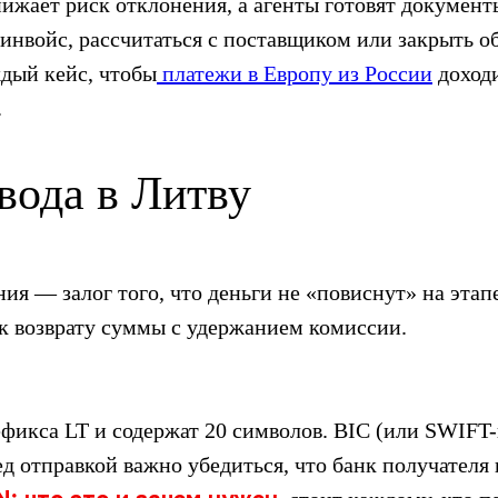
нижает риск отклонения, а агенты готовят докумен
 инвойс, рассчитаться с поставщиком или закрыть о
ждый кейс, чтобы
платежи в Европу из России
доходи
.
вода в Литву
ия — залог того, что деньги не «повиснут» на эта
к возврату суммы с удержанием комиссии.
ефикса LT и содержат 20 символов. BIC (или SWIF
д отправкой важно убедиться, что банк получателя 