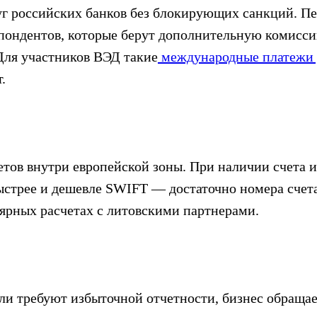
г российских банков без блокирующих санкций. Пер
пондентов, которые берут дополнительную комисси
 Для участников ВЭД такие
международные платежи д
.
тов внутри европейской зоны. При наличии счета и
быстрее и дешевле SWIFT — достаточно номера счет
лярных расчетах с литовскими партнерами.
ли требуют избыточной отчетности, бизнес обращае