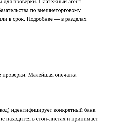
ты для проверки. Платежный агент
бязательства по внешнеторговому
ли в срок. Подробнее — в разделах
пе проверки. Малейшая опечатка
T-код) идентифицирует конкретный банк
не находится в стоп-листах и принимает