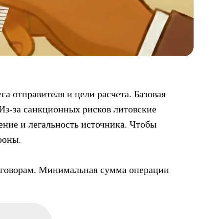
са отправителя и цели расчета. Базовая
Из-за санкционных рисков литовские
ение и легальность источника. Чтобы
роны.
 договорам. Минимальная сумма операции