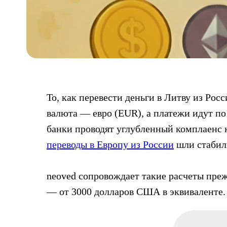
То, как перевести деньги в Литву из Рос
валюта — евро (EUR), а платежи идут п
банки проводят углубленный комплаенс к
переводы в Европу из России
шли стабил
neoved сопровождает такие расчеты преж
— от 3000 долларов США в эквиваленте.