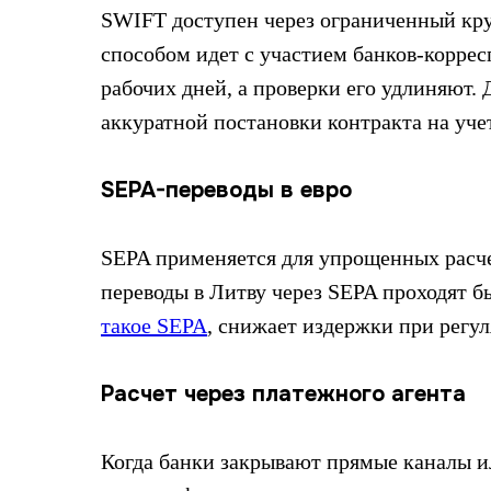
SWIFT доступен через ограниченный кру
способом идет с участием банков-коррес
рабочих дней, а проверки его удлиняют.
аккуратной постановки контракта на учет
SEPA-переводы в евро
SEPA применяется для упрощенных расче
переводы в Литву через SEPA проходят 
такое SEPA
, снижает издержки при регу
Расчет через платежного агента
Когда банки закрывают прямые каналы и