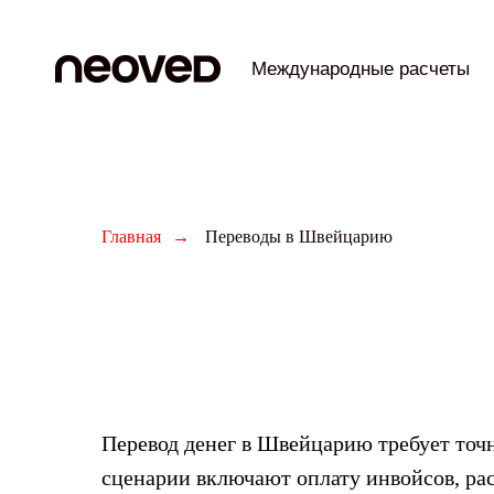
Международные расчеты
Главная
→
Переводы в Швейцарию
Перевод денег в Швейцарию требует точ
сценарии включают оплату инвойсов, рас