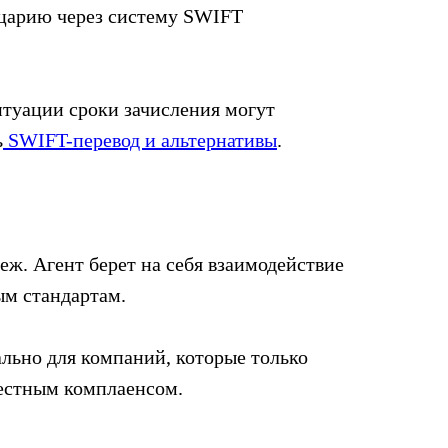
йцарию через систему SWIFT
итуации сроки зачисления могут
ь
SWIFT-перевод и альтернативы
.
ж. Агент берет на себя взаимодействие
ым стандартам.
льно для компаний, которые только
местным комплаенсом.