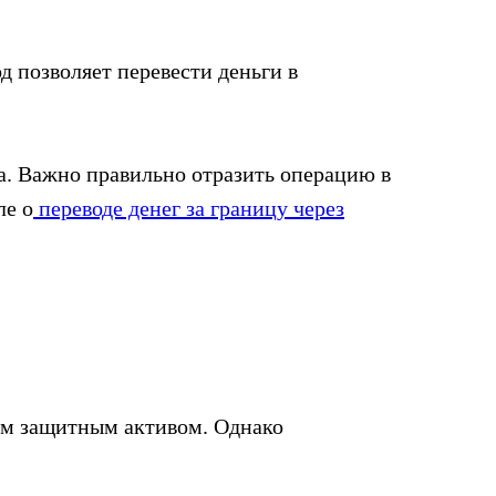
д позволяет перевести деньги в
а. Важно правильно отразить операцию в
ле о
переводе денег за границу через
ым защитным активом. Однако