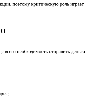
ции, поэтому критическую роль играет
ию
е всего необходимость отправить деньги
рья;