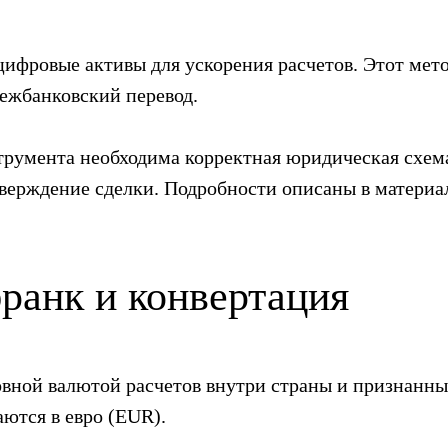
цифровые активы для ускорения расчетов. Этот мето
ежбанковский перевод.
струмента необходима корректная юридическая схем
тверждение сделки. Подробности описаны в материа
ранк и конвертация
овной валютой расчетов внутри страны и признанн
ются в евро (EUR).