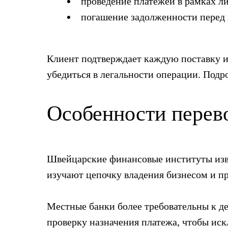
проведение платежей в рамках л
погашение задолженности перед
Клиент подтверждает каждую поставку и
убедиться в легальности операции. Подр
Особенности перев
Швейцарские финансовые институты изв
изучают цепочку владения бизнесом и п
Местные банки более требовательны к д
проверку назначения платежа, чтобы ис