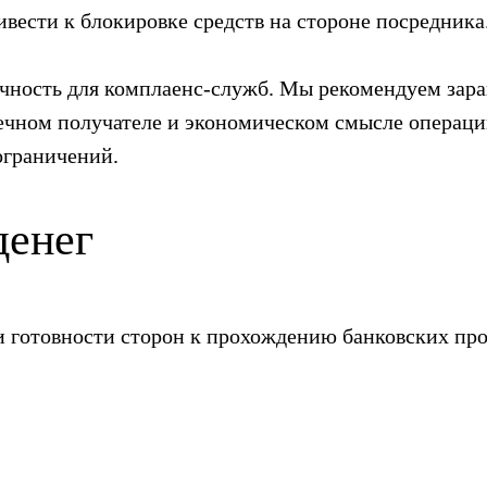
вести к блокировке средств на стороне посредника
чность для комплаенс-служб. Мы рекомендуем зара
чном получателе и экономическом смысле операции.
ограничений.
денег
и готовности сторон к прохождению банковских пр