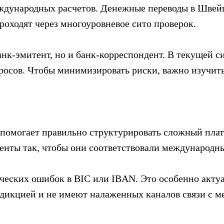
еждународных расчетов. Денежные переводы в Шве
оходят через многоуровневое сито проверок.
нк-эмитент, но и банк-корреспондент. В текущей с
просов. Чтобы минимизировать риски, важно изучит
помогает правильно структурировать сложный плате
менты так, чтобы они соответствовали международн
ческих ошибок в BIC или IBAN. Это особенно актуа
дикцией и не имеют налаженных каналов связи с 