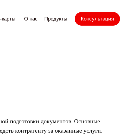
-карты
О нас
Продукты
Консультация
ьной подготовки документов. Основные
дств контрагенту за оказанные услуги.