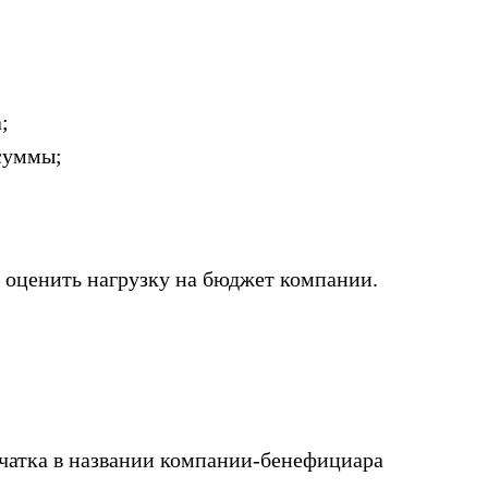
;
суммы;
е оценить нагрузку на бюджет компании.
ечатка в названии компании-бенефициара