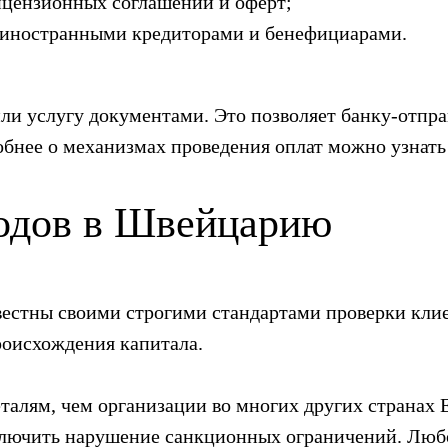
ицензионных соглашений и оферт;
 иностранными кредиторами и бенефициарами.
ли услугу документами. Это позволяет банку-отпр
обнее о механизмах проведения оплат можно узнать 
одов в Швейцарию
естны своими строгими стандартами проверки клие
роисхождения капитала.
еталям, чем организации во многих других странах
ключить нарушение санкционных ограничений. Любо