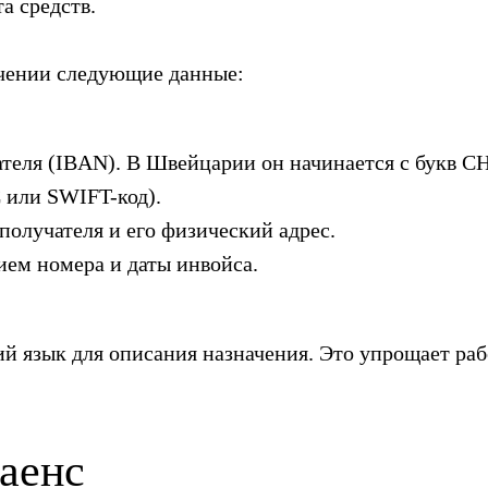
а средств.
учении следующие данные:
еля (IBAN). В Швейцарии он начинается с букв CH
 или SWIFT-код).
олучателя и его физический адрес.
ием номера и даты инвойса.
й язык для описания назначения. Это упрощает ра
аенс