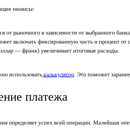
ующие нюансы:
ся от рыночного в зависимости от выбранного банка
ожет включать фиксированную часть и процент от 
оллар — франк) увеличивает итоговые расходы.
жно использовать
калькулятор
. Это поможет заране
ение платежа
ния определяет успех всей операции. Малейшая оп