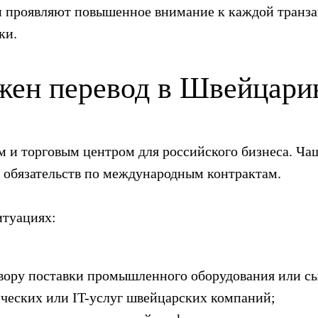
 проявляют повышенное внимание к каждой транзак
ки.
ужен перевод в Швейцар
и торговым центром для российского бизнеса. Чащ
 обязательств по международным контрактам.
итуациях:
овору поставки промышленного оборудования или сы
ческих или IT-услуг швейцарских компаний;