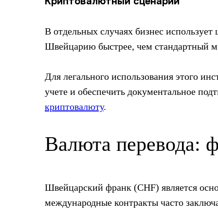
Криптовалютный сценарий
В отдельных случаях бизнес использует 
Швейцарию быстрее, чем стандартный м
Для легального использования этого ин
учете и обеспечить документальное под
криптовалюту
.
Валюта перевода: ф
Швейцарский франк (CHF) является осн
международные контракты часто заключа