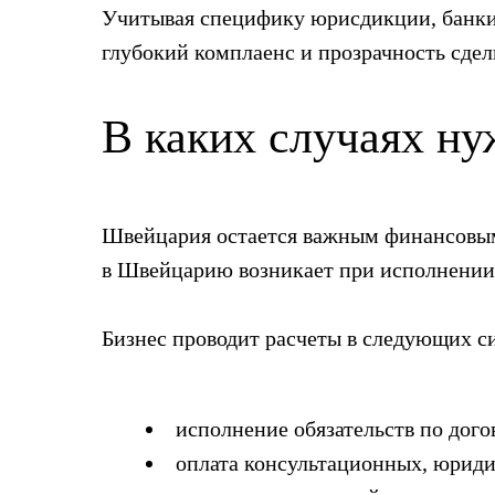
Учитывая специфику юрисдикции, банки
глубокий комплаенс и прозрачность сдел
В каких случаях н
Швейцария остается важным финансовым 
в Швейцарию возникает при исполнении
Бизнес проводит расчеты в следующих с
исполнение обязательств по дог
оплата консультационных, юриди