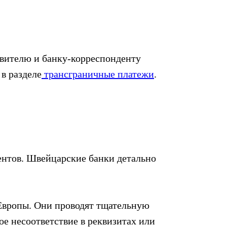
авителю и банку-корреспонденту
в разделе
трансграничные платежи
.
нтов. Швейцарские банки детально
 Европы. Они проводят тщательную
е несоответствие в реквизитах или