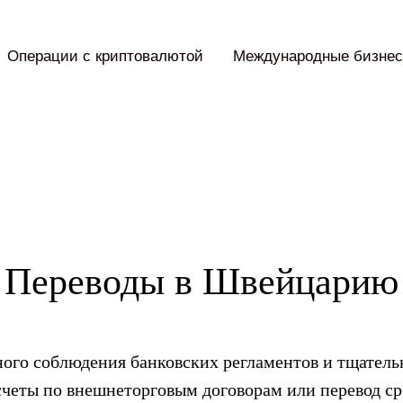
Операции с криптовалютой
Международные бизнес
Переводы в Швейцарию
ного соблюдения банковских регламентов и тщател
четы по внешнеторговым договорам или перевод сре